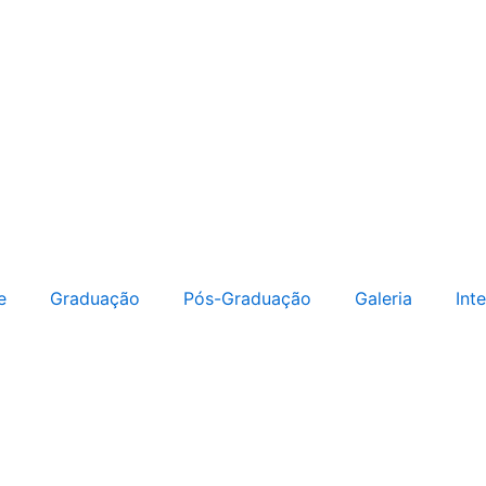
e
Graduação
Pós-Graduação
Galeria
Int