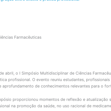
Ciências Farmacêuticas
 abril, o I Simpósio Multidisciplinar de Ciências Farmacêu
tica profissional. O evento reuniu estudantes, profissionai
 e aprofundamento de conhecimentos relevantes para o for
ósio proporcionou momentos de reflexão e atualização so
sional na promoção da saúde, no uso racional de medicame