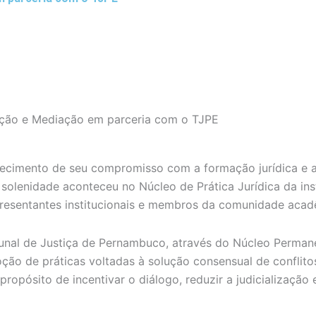
ação e Mediação em parceria com o TJPE
cimento de seu compromisso com a formação jurídica e a re
solenidade aconteceu no Núcleo de Prática Jurídica da ins
epresentantes institucionais e membros da comunidade acad
Tribunal de Justiça de Pernambuco, através do Núcleo Perm
ão de práticas voltadas à solução consensual de conflitos
opósito de incentivar o diálogo, reduzir a judicialização 