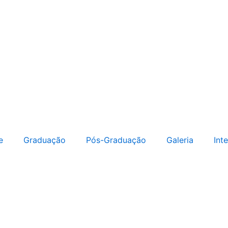
e
Graduação
Pós-Graduação
Galeria
Int