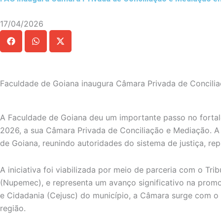
17/04/2026
Faculdade de Goiana inaugura Câmara Privada de Concili
A Faculdade de Goiana deu um importante passo no fortale
2026, a sua Câmara Privada de Conciliação e Mediação. A 
de Goiana, reunindo autoridades do sistema de justiça, r
A iniciativa foi viabilizada por meio de parceria com o 
(Nupemec), e representa um avanço significativo na promoç
e Cidadania (Cejusc) do município, a Câmara surge com o pr
região.