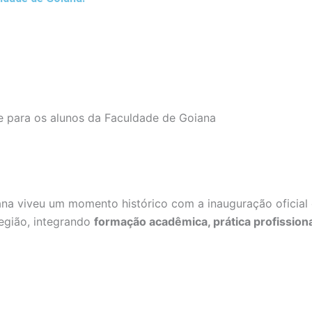
e para os alunos da Faculdade de Goiana
ana viveu um momento histórico com a inauguração oficial
egião, integrando
formação acadêmica, prática profissiona