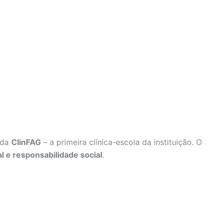
 da
ClinFAG
– a primeira clínica-escola da instituição. O
l e responsabilidade social
.