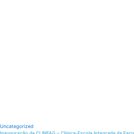
Uncategorized
Inauguração da CLINFAG – Clínica-Escola Integrada da Facu